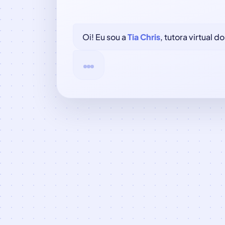
Oi! Eu sou a
Tia Chris
, tutora virtual do