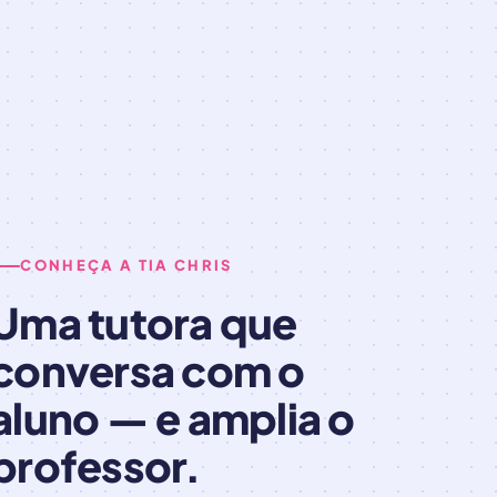
CONHEÇA A TIA CHRIS
Uma tutora que
conversa com o
aluno — e amplia o
professor.