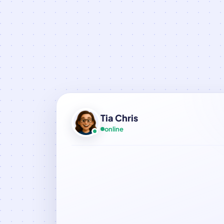
Tia Chris
online