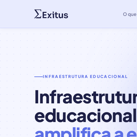
O que
INFRAESTRUTURA EDUCACIONAL
Infraestrutu
educacional
amplifica a 